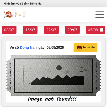
Hình ảnh vé số tỉnh Đồng Nai
08/07
15/07
22/07
29/07
05/08
In vé dò
Vé số
Đồng Nai
ngày: 05/08/2026