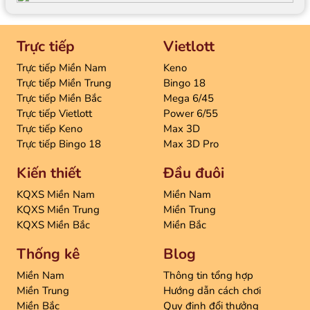
Trực tiếp
Vietlott
Trực tiếp Miền Nam
Keno
Trực tiếp Miền Trung
Bingo 18
Trực tiếp Miền Bắc
Mega 6/45
Trực tiếp Vietlott
Power 6/55
Trực tiếp Keno
Max 3D
Trực tiếp Bingo 18
Max 3D Pro
Kiến thiết
Đầu đuôi
KQXS Miền Nam
Miền Nam
KQXS Miền Trung
Miền Trung
KQXS Miền Bắc
Miền Bắc
Thống kê
Blog
Miền Nam
Thông tin tổng hợp
Miền Trung
Hướng dẫn cách chơi
Miền Bắc
Quy định đổi thưởng