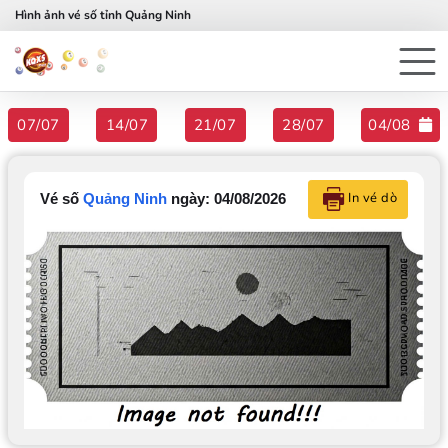
Hình ảnh vé số tỉnh Quảng Ninh
07/07
14/07
21/07
28/07
04/08
In vé dò
Vé số
Quảng Ninh
ngày: 04/08/2026