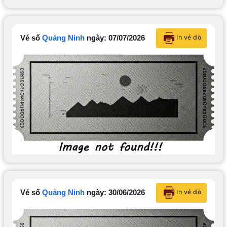
In vé dò
Vé số
Quảng Ninh
ngày: 07/07/2026
In vé dò
Vé số
Quảng Ninh
ngày: 30/06/2026