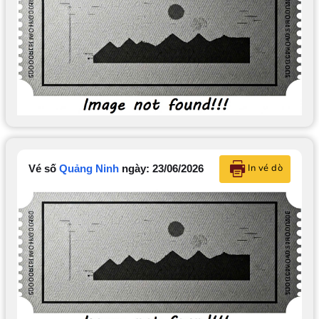
In vé dò
Vé số
Quảng Ninh
ngày: 23/06/2026