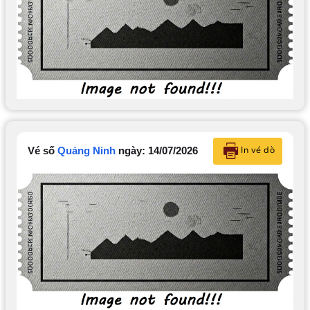
In vé dò
Vé số
Quảng Ninh
ngày: 14/07/2026