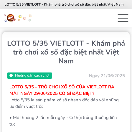
LOTTO 5/35 VIETLOTT - Khám phá trò chơi xổ số đặc biệt nhất Việt Nam
LOTTO 5/35 VIETLOTT - Khám phá
trò chơi xổ số đặc biệt nhất Việt
Nam
Ngày 21/06/2025
Hướng dẫn cách chơi
LOTTO 5/35 - TRÒ CHƠI XỔ SỐ CỦA VIETLOTT RA
MẮT NGÀY 29/06/2025 CÓ GÌ ĐẶC BIỆT?
Lotto 5/35 là sản phẩm xổ số nhanh độc đáo với những
ưu điểm vượt trội:
• Mở thưởng 2 lần mỗi ngày - Cơ hội trúng thưởng liên
tục