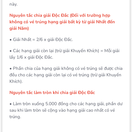
này.
Nguyên tắc chia giải Độc Đắc (Đối với trường hợp
không có vé trúng hạng giải bất kỳ từ giải Nhất đến
giải Năm)
• Giải Nhất = 2/6 x giải Độc Đắc.
• Các hạng giải còn lại (trừ giải Khuyến Khích) = Mỗi giải
lấy 1/6 x giải Độc Đắc.
• Phần chia của hạng giải không có vé trúng sẽ được chia
đều cho các hạng giải còn lại có vé trúng (trừ giải Khuyến
Khích).
Nguyên tắc làm tròn khi chia giải Độc Đắc
• Làm tròn xuống 5.000 đồng cho các hạng giải, phần dư
sau khi làm tròn sẽ cộng vào hạng giải cao nhất có vé
trúng.