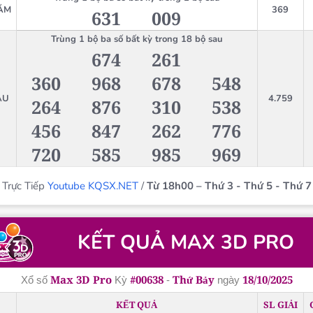
ĂM
369
631
009
Trùng 1 bộ ba số bất kỳ trong 18 bộ sau
674
261
360
968
678
548
ÁU
4.759
264
876
310
538
456
847
262
776
720
585
985
969
Trực Tiếp
Youtube KQSX.NET
/
Từ 18h00 – Thứ 3 - Thứ 5 - Thứ 7
KẾT QUẢ MAX 3D PRO
Max 3D Pro
#00638
Thứ Bảy
18/10/2025
Xổ số
Kỳ
-
ngày
KẾT QUẢ
SL GIẢI