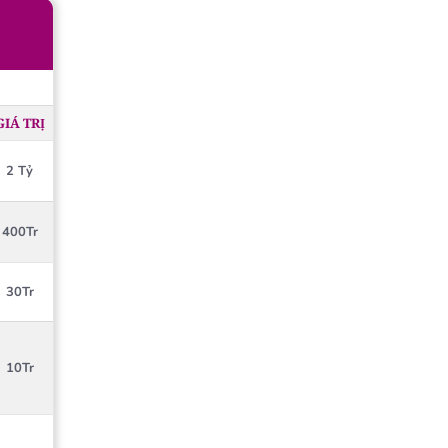
GIÁ TRỊ
2 Tỷ
400Tr
30Tr
10Tr