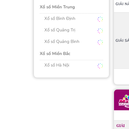
GIẢI N
Xổ số Miền Trung
Xổ số Bình Định
Xổ số Quảng Trị
GIẢI S
Xổ số Quảng Bình
Xổ số Miền Bắc
Xổ số Hà Nội
GIẢI