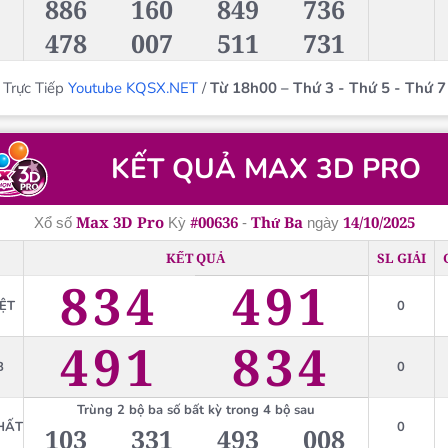
886
160
849
736
478
007
511
731
Trực Tiếp
Youtube KQSX.NET
/
Từ 18h00 – Thứ 3 - Thứ 5 - Thứ 7
KẾT QUẢ MAX 3D PRO
Max 3D Pro
#00636
Thứ Ba
14/10/2025
Xổ số
Kỳ
-
ngày
KẾT QUẢ
SL GIẢI
834
491
ỆT
0
491
834
B
0
Trùng 2 bộ ba số bất kỳ trong 4 bộ sau
HẤT
0
103
331
493
008