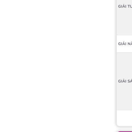
GIẢI T
GIẢI N
GIẢI S