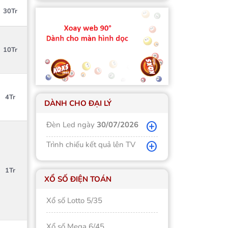
30Tr
10Tr
4Tr
DÀNH CHO ĐẠI LÝ
add_circle
Đèn Led ngày
30/07/2026
add_circle
Trình chiếu kết quả lên TV
1Tr
XỔ SỐ ĐIỆN TOÁN
Xổ số Lotto 5/35
Xổ số Mega 6/45