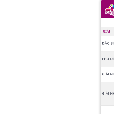
GIẢI
ĐẶC BI
PHỤ Đ
GIẢI N
GIẢI N