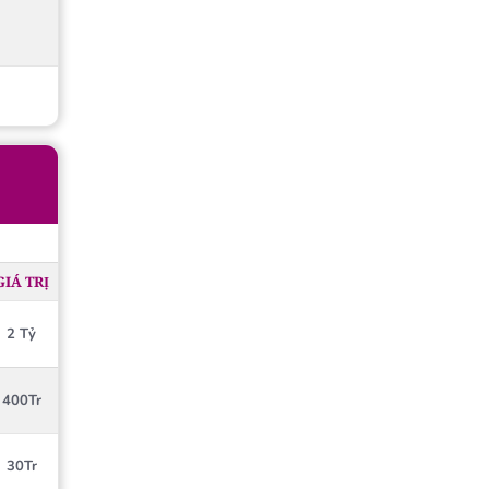
GIÁ TRỊ
2 Tỷ
400Tr
30Tr