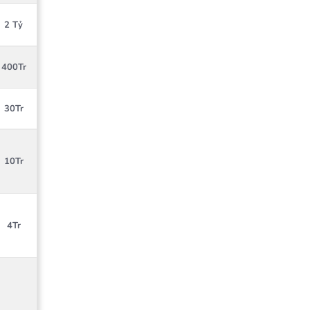
2 Tỷ
400Tr
30Tr
10Tr
4Tr