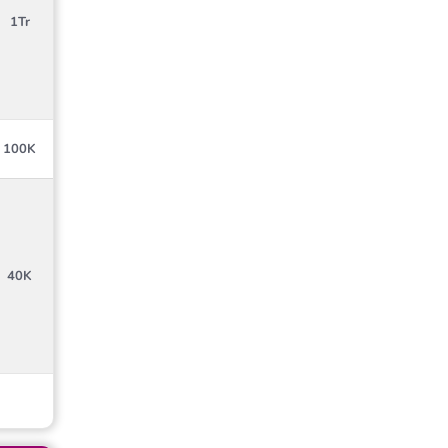
1Tr
100K
40K