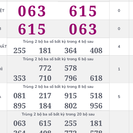
063
615
ỆT
0
615
063
B
0
Trùng 2 bộ ba số bất kỳ trong 4 bộ sau
HẤT
4
255
181
364
408
Trùng 2 bộ ba số bất kỳ trong 6 bộ sau
772
578
HÌ
1
353
710
796
618
Trùng 2 bộ ba số bất kỳ trong 8 bộ sau
081
217
915
518
A
5
895
184
802
956
Trùng 2 bộ ba số bất kỳ trong 20 bộ sau
063
615
255
181