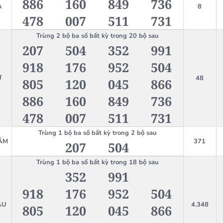
886
160
849
736
A
8
478
007
511
731
Trùng 2 bộ ba số bất kỳ trong 20 bộ sau
207
504
352
991
918
176
952
504
Ư
48
805
120
045
866
886
160
849
736
478
007
511
731
Trùng 1 bộ ba số bất kỳ trong 2 bộ sau
ĂM
371
207
504
Trùng 1 bộ ba số bất kỳ trong 18 bộ sau
352
991
918
176
952
504
ÁU
4.348
805
120
045
866