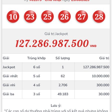
10
23
25
26
27
28
Giá trị Jackpot
127.286.987.500
VNĐ
Giải
Trùng khớp
Số lượng
Giá trị
Jackpot
6 số
1
127.286.987.500
Giải nhất
5 số
62
10.000.000
Giải nhì
4 số
2.706
300.000
Giải ba
3 số
49.183
30.000
Lưu ý:
"Các con số dự thưởng phải trùng với số kết quả nhưng không