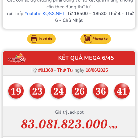
"Các con số dự thưởng phải trùng với số kết quả nhưng không
cần theo đúng thứ tự"
Trực Tiếp
Youtube KQSX.NET
Từ 18h00 – 18h30 Thứ 4 - Thứ
6 - Chủ Nhật
In vé dò
Phóng to
KẾT QUẢ MEGA 6/45
Kỳ
#01368
-
Thứ Tư
ngày
18/06/2025
19
23
24
26
36
41
Giá trị Jackpot
83.081.823.000
VNĐ