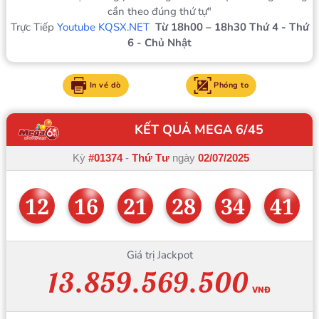
cần theo đúng thứ tự"
Trực Tiếp
Youtube KQSX.NET
Từ 18h00 – 18h30 Thứ 4 - Thứ
6 - Chủ Nhật
In vé dò
Phóng to
KẾT QUẢ MEGA 6/45
Kỳ
#01374
-
Thứ Tư
ngày
02/07/2025
12
16
21
28
34
41
Giá trị Jackpot
13.859.569.500
VNĐ