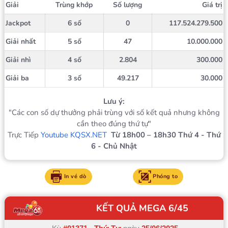
Giải
Trùng khớp
Số lượng
Giá trị
Jackpot
6 số
0
117.524.279.500
Giải nhất
5 số
47
10.000.000
Giải nhì
4 số
2.804
300.000
Giải ba
3 số
49.217
30.000
Lưu ý:
"Các con số dự thưởng phải trùng với số kết quả nhưng không
cần theo đúng thứ tự"
Trực Tiếp
Youtube KQSX.NET
Từ 18h00 – 18h30 Thứ 4 - Thứ
6 - Chủ Nhật
In vé dò
Phóng to
KẾT QUẢ MEGA 6/45