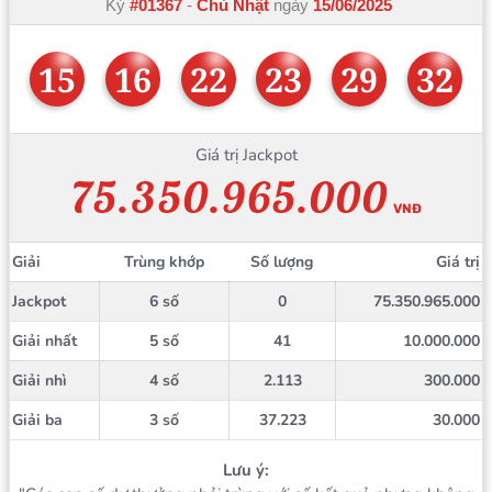
Kỳ
#01367
-
Chủ Nhật
ngày
15/06/2025
15
16
22
23
29
32
Giá trị Jackpot
75.350.965.000
VNĐ
Giải
Trùng khớp
Số lượng
Giá trị
Jackpot
6 số
0
75.350.965.000
Giải nhất
5 số
41
10.000.000
Giải nhì
4 số
2.113
300.000
Giải ba
3 số
37.223
30.000
Lưu ý: