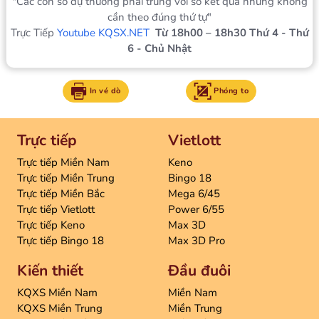
"Các con số dự thưởng phải trùng với số kết quả nhưng không
cần theo đúng thứ tự"
Trực Tiếp
Youtube KQSX.NET
Từ 18h00 – 18h30 Thứ 4 - Thứ
6 - Chủ Nhật
In vé dò
Phóng to
Trực tiếp
Vietlott
Trực tiếp Miền Nam
Keno
Trực tiếp Miền Trung
Bingo 18
Trực tiếp Miền Bắc
Mega 6/45
Trực tiếp Vietlott
Power 6/55
Trực tiếp Keno
Max 3D
Trực tiếp Bingo 18
Max 3D Pro
Kiến thiết
Đầu đuôi
KQXS Miền Nam
Miền Nam
KQXS Miền Trung
Miền Trung