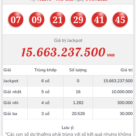
07
09
21
29
41
45
Giá trị Jackpot
15.663.237.500
VNĐ
Giải
Trùng khớp
Số lượng
Giá trị
Jackpot
6 số
0
15.663.237.500
Giải nhất
5 số
16
10.000.000
Giải nhì
4 số
1.282
300.000
Giải ba
3 số
20.528
30.000
Lưu ý:
"Các con số dự thưởng phải trùng với số kết quả nhưng không