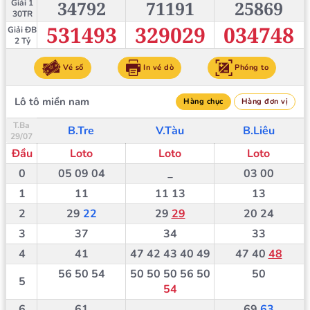
34792
71191
25869
Giải 1
30TR
531493
329029
034748
Giải ĐB
2 Tỷ
Vé số
In vé dò
Phóng to
Lô tô miền nam
Hàng chục
Hàng đơn vị
T.Ba
B.Tre
V.Tàu
B.Liêu
29/07
Đầu
Loto
Loto
Loto
0
05
09
04
_
03
00
1
11
11
13
13
2
29
22
29
29
20
24
3
37
34
33
4
41
47
42
43
40
49
47
40
48
56
50
54
50
50
50
56
50
50
5
54
6
61
_
69
63