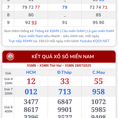
7
79
72
77
79
72
74
71
8
80
_
85
9
92
93
91
95
90
Xem thêm thống kê
Thống kê XSMN
|
Cầu miền NAM
|
Lô gan miền NAM
Kqsx miền Nam
siêu nhanh - siêu chính xác, mỗi ngày
Trực tiếp XSMN
lúc 16h10 mỗi ngày trên kênh
Youtube KQSX.NET
KẾT QUẢ XỔ SỐ MIỀN NAM
XSMN
>
XSMN Thứ Hai
>
XSMN 28/07/2025
HCM
Đ.Tháp
C.Mau
Giải
12
33
55
Giải 8
100N
012
713
958
Giải 7
200N
3477
6847
1072
8617
9901
5985
Giải 6
400N
3396
3527
9408