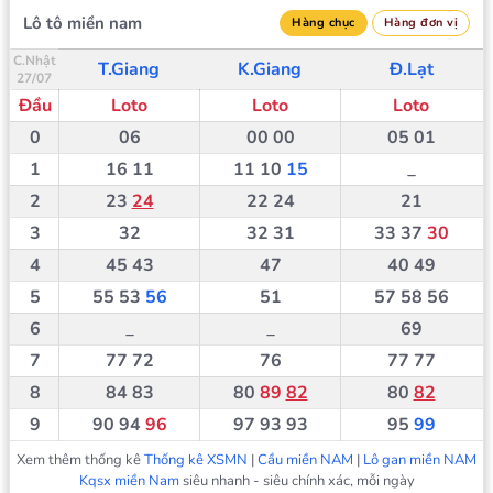
Lô tô miền nam
Hàng chục
Hàng đơn vị
C.Nhật
T.Giang
K.Giang
Đ.Lạt
27/07
Đầu
Loto
Loto
Loto
0
06
00
00
05
01
1
16
11
11
10
15
_
2
23
24
22
24
21
3
32
32
31
33
37
30
4
45
43
47
40
49
5
55
53
56
51
57
58
56
6
_
_
69
7
77
72
76
77
77
8
84
83
80
89
82
80
82
9
90
94
96
97
93
93
95
99
Xem thêm thống kê
Thống kê XSMN
|
Cầu miền NAM
|
Lô gan miền NAM
Kqsx miền Nam
siêu nhanh - siêu chính xác, mỗi ngày