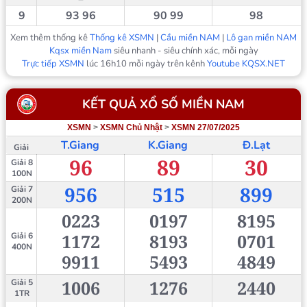
9
93
96
90
99
98
Xem thêm thống kê
Thống kê XSMN
|
Cầu miền NAM
|
Lô gan miền NAM
Kqsx miền Nam
siêu nhanh - siêu chính xác, mỗi ngày
Trực tiếp XSMN
lúc 16h10 mỗi ngày trên kênh
Youtube KQSX.NET
KẾT QUẢ XỔ SỐ MIỀN NAM
XSMN
>
XSMN Chủ Nhật
>
XSMN 27/07/2025
T.Giang
K.Giang
Đ.Lạt
Giải
96
89
30
Giải 8
100N
956
515
899
Giải 7
200N
0223
0197
8195
1172
8193
0701
Giải 6
400N
9911
5493
4849
1006
1276
2440
Giải 5
1TR