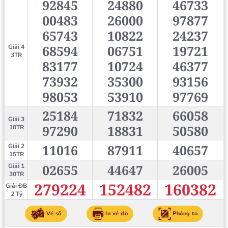
92845
24880
46733
00483
26000
97877
65743
10822
24237
68594
06751
19721
Giải 4
3TR
83177
10724
46377
73932
35300
93156
98053
53910
97769
25184
71832
66058
Giải 3
97290
18831
50580
10TR
11016
87911
40657
Giải 2
15TR
02655
44647
26005
Giải 1
30TR
279224
152482
160382
Giải ĐB
2 Tỷ
Vé số
In vé dò
Phóng to