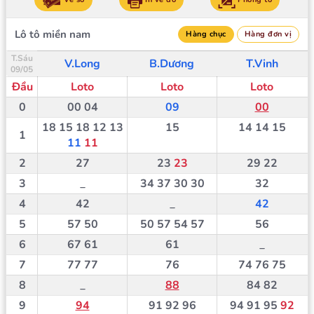
Lô tô miền nam
Hàng chục
Hàng đơn vị
T.Sáu
V.Long
B.Dương
T.Vinh
09/05
Đầu
Loto
Loto
Loto
0
00
04
09
00
18
15
18
12
13
15
14
14
15
1
11
11
2
27
23
23
29
22
3
_
34
37
30
30
32
4
42
_
42
5
57
50
50
57
54
57
56
6
67
61
61
_
7
77
77
76
74
76
75
8
_
88
84
82
9
94
91
92
96
94
91
95
92