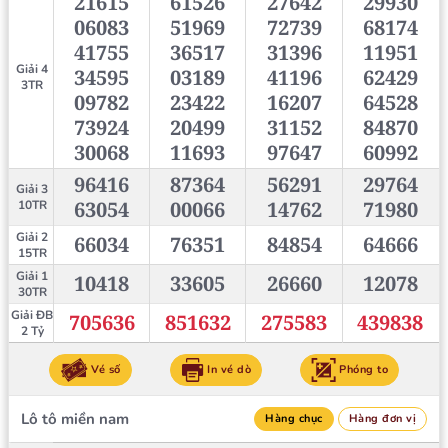
21615
61526
27642
29930
06083
51969
72739
68174
41755
36517
31396
11951
Giải 4
34595
03189
41196
62429
3TR
09782
23422
16207
64528
73924
20499
31152
84870
30068
11693
97647
60992
96416
87364
56291
29764
Giải 3
63054
00066
14762
71980
10TR
Giải 2
66034
76351
84854
64666
15TR
Giải 1
10418
33605
26660
12078
30TR
Giải ĐB
705636
851632
275583
439838
2 Tỷ
Vé số
In vé dò
Phóng to
Lô tô miền nam
Hàng chục
Hàng đơn vị