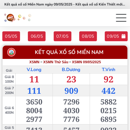
Kết quả xổ số Miền Nam ngày 09/05/2025 - Kết quả xổ số Kiến Thiết mới nhất hôm nay
05/05
06/05
07/05
08/05
09/05
KẾT QUẢ XỔ SỐ MIỀN NAM
XSMN
>
XSMN Thứ Sáu
>
XSMN 09/05/2025
V.Long
B.Dương
T.Vinh
Giải
11
23
92
Giải 8
100N
111
909
442
Giải 7
200N
3650
7296
5882
8004
4030
0215
Giải 6
400N
2977
7776
6895
Giải 5