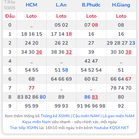
T.Bảy
HCM
L.An
B.Phước
H.Giang
03/05
Đầu
Loto
Loto
Loto
Loto
0
_
05
02
07
08
08
1
18
16
15
17
14
18
16
16
2
24
20
26
22
27
29
28
27
23
3
34
30
36
38
36
32
39
30
30
38
4
_
_
42
47
_
5
54
55
51
58
54
52
54
51
6
68
64
66
69
60
62
66
64
67
7
77
_
_
78
74
70
8
83
82
86
80
89
86
83
80
9
95
99
99
93
91
96
96
98
92
Xem thêm thống kê
Thống kê XSMN
|
Cầu miền NAM
|
Lô gan miền NAM
Kqsx miền Nam
siêu nhanh - siêu chính xác, mỗi ngày
Trực tiếp XSMN
lúc 16h10 mỗi ngày trên kênh
Youtube KQSX.NET