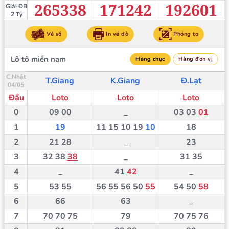
265338
171242
192601
Giải ĐB
2 Tỷ
Vé số
In vé dò
Phóng to
Lô tô miền nam
Hàng chục
Hàng đơn vị
C.Nhật
T.Giang
K.Giang
Đ.Lạt
04/05
Đầu
Loto
Loto
Loto
0
09
00
_
03
03
01
1
19
11
15
10
19
10
18
2
21
28
_
23
3
32
38
38
_
31
35
4
_
41
42
_
5
53
55
56
55
56
50
55
54
50
58
6
66
63
_
7
70
70
75
79
70
75
76