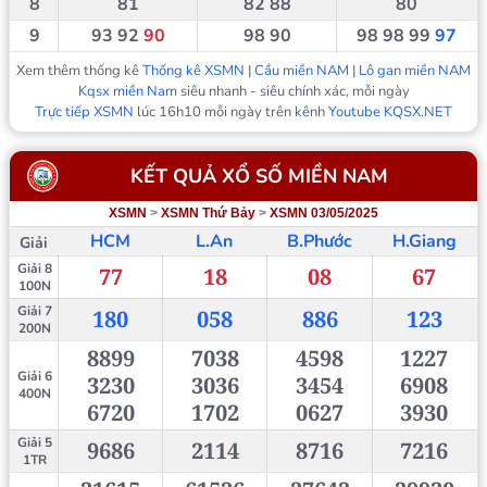
8
81
82
88
80
9
93
92
90
98
90
98
98
99
97
Xem thêm thống kê
Thống kê XSMN
|
Cầu miền NAM
|
Lô gan miền NAM
Kqsx miền Nam
siêu nhanh - siêu chính xác, mỗi ngày
Trực tiếp XSMN
lúc 16h10 mỗi ngày trên kênh
Youtube KQSX.NET
KẾT QUẢ XỔ SỐ MIỀN NAM
XSMN
>
XSMN Thứ Bảy
>
XSMN 03/05/2025
HCM
L.An
B.Phước
H.Giang
Giải
Giải 8
77
18
08
67
100N
Giải 7
180
058
886
123
200N
8899
7038
4598
1227
Giải 6
3230
3036
3454
6908
400N
6720
1702
0627
3930
Giải 5
9686
2114
8716
7216
1TR