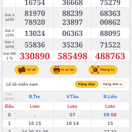
16754
36668
75279
81970
88239
68363
Giải 3
78920
23897
00862
10TR
13024
06363
88095
Giải 2
15TR
55836
35236
71522
Giải 1
30TR
330890
585498
488763
Giải ĐB
2 Tỷ
Vé số
In vé dò
Phóng to
Lô tô miền nam
Hàng chục
Hàng đơn vị
T.Ba
B.Tre
V.Tàu
B.Liêu
06/05
Đầu
Loto
Loto
Loto
0
_
07
09
08
1
16
15
18
14
15