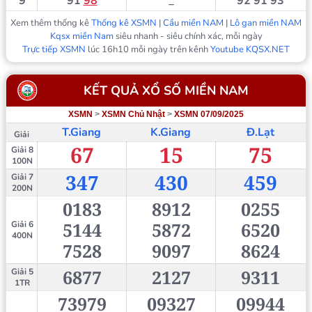
9
91
98
_
92
91
93
Xem thêm thống kê
Thống kê XSMN
|
Cầu miền NAM
|
Lô gan miền NAM
Kqsx miền Nam
siêu nhanh - siêu chính xác, mỗi ngày
Trực tiếp XSMN
lúc 16h10 mỗi ngày trên kênh
Youtube KQSX.NET
KẾT QUẢ XỔ SỐ MIỀN NAM
XSMN
>
XSMN Chủ Nhật
>
XSMN 07/09/2025
T.Giang
K.Giang
Đ.Lạt
Giải
67
15
75
Giải 8
100N
347
430
459
Giải 7
200N
0183
8912
0255
5144
5872
6520
Giải 6
400N
7528
9097
8624
6877
2127
9311
Giải 5
1TR
73979
09327
09944