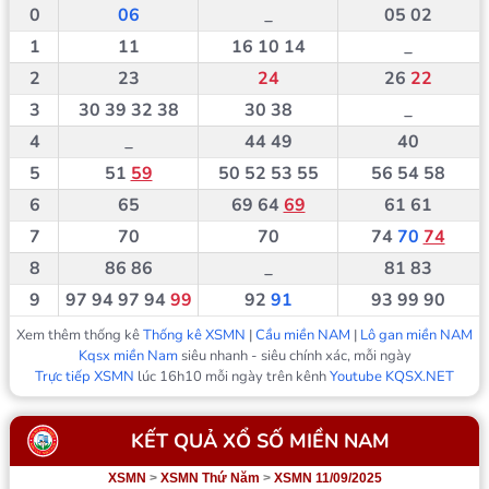
0
06
_
05
02
1
11
16
10
14
_
2
23
24
26
22
3
30
39
32
38
30
38
_
4
_
44
49
40
5
51
59
50
52
53
55
56
54
58
6
65
69
64
69
61
61
7
70
70
74
70
74
8
86
86
_
81
83
9
97
94
97
94
99
92
91
93
99
90
Xem thêm thống kê
Thống kê XSMN
|
Cầu miền NAM
|
Lô gan miền NAM
Kqsx miền Nam
siêu nhanh - siêu chính xác, mỗi ngày
Trực tiếp XSMN
lúc 16h10 mỗi ngày trên kênh
Youtube KQSX.NET
KẾT QUẢ XỔ SỐ MIỀN NAM
XSMN
>
XSMN Thứ Năm
>
XSMN 11/09/2025