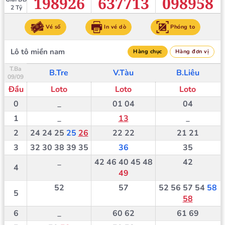
198926
637713
098958
2 Tỷ
Vé số
In vé dò
Phóng to
Lô tô miền nam
Hàng chục
Hàng đơn vị
T.Ba
B.Tre
V.Tàu
B.Liêu
09/09
Đầu
Loto
Loto
Loto
0
_
01
04
04
1
_
13
_
2
24
24
25
25
26
22
22
21
21
3
32
30
38
39
35
36
35
_
42
46
40
45
48
42
4
49
52
57
52
56
57
54
58
5
58
6
_
60
62
61
69