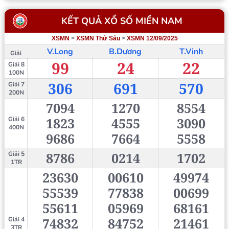
KẾT QUẢ XỔ SỐ MIỀN NAM
XSMN
>
XSMN Thứ Sáu
>
XSMN 12/09/2025
V.Long
B.Dương
T.Vinh
Giải
99
24
22
Giải 8
100N
306
691
570
Giải 7
200N
7094
1270
8554
1823
4555
3090
Giải 6
400N
9686
7664
5558
8786
0214
1702
Giải 5
1TR
23630
00610
49974
55539
77838
00699
55611
05969
68161
74832
84752
21461
Giải 4
3TR