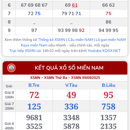
6
67
69
68
67
69
61
66
62
7
72
75
79
71
71
75
8
_
_
86
9
97
93
99
98
92
94
99
95
Xem thêm thống kê
Thống kê XSMN
|
Cầu miền NAM
|
Lô gan miền NAM
Kqsx miền Nam
siêu nhanh - siêu chính xác, mỗi ngày
Trực tiếp XSMN
lúc 16h10 mỗi ngày trên kênh
Youtube KQSX.NET
KẾT QUẢ XỔ SỐ MIỀN NAM
XSMN
>
XSMN Thứ Ba
>
XSMN 09/09/2025
B.Tre
V.Tàu
B.Liêu
Giải
72
49
95
Giải 8
100N
125
336
758
Giải 7
200N
9681
3348
1357
3525
5878
2135
Giải 6
400N