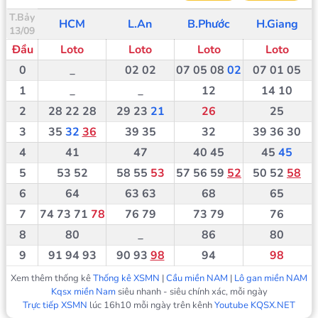
T.Bảy
HCM
L.An
B.Phước
H.Giang
13/09
Đầu
Loto
Loto
Loto
Loto
0
_
02
02
07
05
08
02
07
01
05
1
_
_
12
14
10
2
28
22
28
29
23
21
26
25
3
35
32
36
39
35
32
39
36
30
4
41
47
40
45
45
45
5
53
52
58
55
53
57
56
59
52
50
52
58
6
64
63
63
68
65
7
74
73
71
78
76
79
73
79
76
8
80
_
86
80
9
91
94
93
90
93
98
94
98
Xem thêm thống kê
Thống kê XSMN
|
Cầu miền NAM
|
Lô gan miền NAM
Kqsx miền Nam
siêu nhanh - siêu chính xác, mỗi ngày
Trực tiếp XSMN
lúc 16h10 mỗi ngày trên kênh
Youtube KQSX.NET