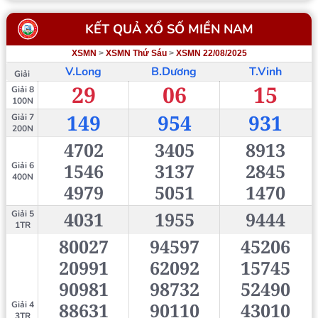
KẾT QUẢ XỔ SỐ MIỀN NAM
XSMN
>
XSMN Thứ Sáu
>
XSMN 22/08/2025
V.Long
B.Dương
T.Vinh
Giải
29
06
15
Giải 8
100N
149
954
931
Giải 7
200N
4702
3405
8913
1546
3137
2845
Giải 6
400N
4979
5051
1470
4031
1955
9444
Giải 5
1TR
80027
94597
45206
20991
62092
15745
90981
98732
52490
88631
90110
43010
Giải 4
3TR