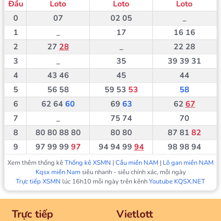
Đầu
Loto
Loto
Loto
0
07
02
05
_
1
_
17
16
16
2
27
28
_
22
28
3
_
35
39
39
31
4
43
46
45
44
5
56
58
59
53
53
58
6
62
64
60
69
63
62
67
7
_
75
74
70
8
80
80
88
80
80
80
87
81
82
9
97
99
99
97
94
94
99
94
98
98
94
Xem thêm thống kê
Thống kê XSMN
|
Cầu miền NAM
|
Lô gan miền NAM
Kqsx miền Nam
siêu nhanh - siêu chính xác, mỗi ngày
Trực tiếp XSMN
lúc 16h10 mỗi ngày trên kênh
Youtube KQSX.NET
Trực tiếp
Vietlott