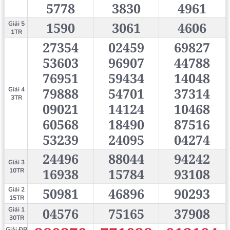
5778
3830
4961
1590
3061
4606
Giải 5
1TR
27354
02459
69827
53603
96907
44788
76951
59434
14048
79888
54701
37314
Giải 4
3TR
09021
14124
10468
60568
18490
87516
53239
24095
04274
24496
88044
94242
Giải 3
16938
15784
93108
10TR
50981
46896
90293
Giải 2
15TR
04576
75165
37908
Giải 1
30TR
Giải ĐB