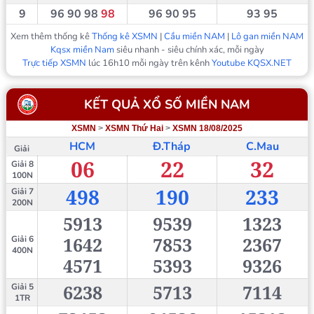
9
96
90
98
98
96
90
95
93
95
Xem thêm thống kê
Thống kê XSMN
|
Cầu miền NAM
|
Lô gan miền NAM
Kqsx miền Nam
siêu nhanh - siêu chính xác, mỗi ngày
Trực tiếp XSMN
lúc 16h10 mỗi ngày trên kênh
Youtube KQSX.NET
KẾT QUẢ XỔ SỐ MIỀN NAM
XSMN
>
XSMN Thứ Hai
>
XSMN 18/08/2025
HCM
Đ.Tháp
C.Mau
Giải
06
22
32
Giải 8
100N
498
190
233
Giải 7
200N
5913
9539
1323
1642
7853
2367
Giải 6
400N
4571
5393
9326
6238
5713
7114
Giải 5
1TR