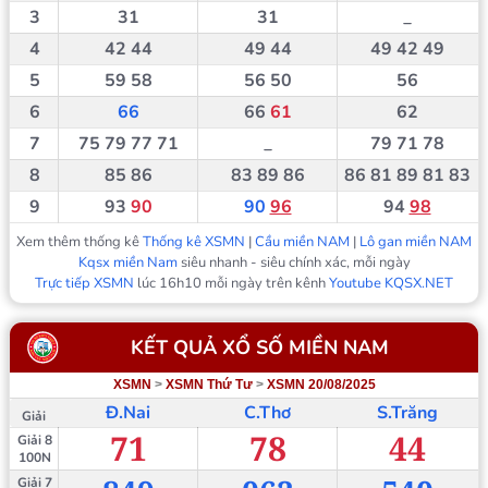
3
31
31
_
4
42
44
49
44
49
42
49
5
59
58
56
50
56
6
66
66
61
62
7
75
79
77
71
_
79
71
78
8
85
86
83
89
86
86
81
89
81
83
9
93
90
90
96
94
98
Xem thêm thống kê
Thống kê XSMN
|
Cầu miền NAM
|
Lô gan miền NAM
Kqsx miền Nam
siêu nhanh - siêu chính xác, mỗi ngày
Trực tiếp XSMN
lúc 16h10 mỗi ngày trên kênh
Youtube KQSX.NET
KẾT QUẢ XỔ SỐ MIỀN NAM
XSMN
>
XSMN Thứ Tư
>
XSMN 20/08/2025
Đ.Nai
C.Thơ
S.Trăng
Giải
71
78
44
Giải 8
100N
Giải 7