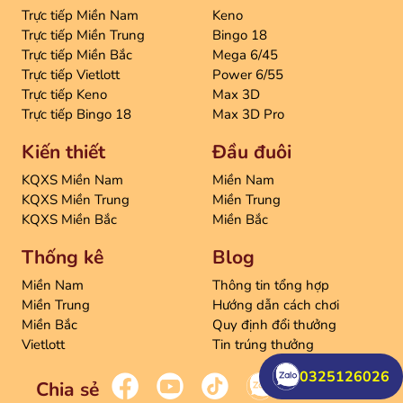
Trực tiếp Miền Nam
Keno
Trực tiếp Miền Trung
Bingo 18
Trực tiếp Miền Bắc
Mega 6/45
Trực tiếp Vietlott
Power 6/55
Trực tiếp Keno
Max 3D
Trực tiếp Bingo 18
Max 3D Pro
Kiến thiết
Đầu đuôi
KQXS Miền Nam
Miền Nam
KQXS Miền Trung
Miền Trung
KQXS Miền Bắc
Miền Bắc
Thống kê
Blog
Miền Nam
Thông tin tổng hợp
Miền Trung
Hướng dẫn cách chơi
Miền Bắc
Quy định đổi thưởng
Vietlott
Tin trúng thưởng
0325126026
Chia sẻ