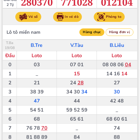
280370
771028
012104
2 Tỷ
Vé số
In vé dò
Phóng to
Lô tô miền nam
Hàng chục
Hàng đơn vị
T.Ba
B.Tre
V.Tàu
B.Liêu
19/08
Đầu
Loto
Loto
Loto
0
03
07
01
08
08
06
04
1
_
15
14
16
14
2
21
24
28
27
3
38
39
34
30
34
30
4
47
44
42
48
5
54
51
59
52
59
_
6
68
65
61
68
60
61
7
76
78
70
_
74
8
81
88
89
84
88