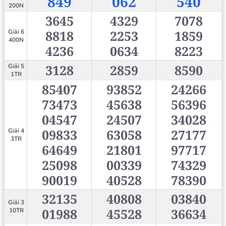
849
062
540
200N
3645
4329
7078
8818
2253
1859
Giải 6
400N
4236
0634
8223
3128
2859
8590
Giải 5
1TR
85407
93852
24266
73473
45638
56396
04547
24507
34028
09833
63058
27177
Giải 4
3TR
64649
21801
97717
25098
00339
74329
90019
40528
78390
32135
40808
03840
Giải 3
01988
45528
36634
10TR