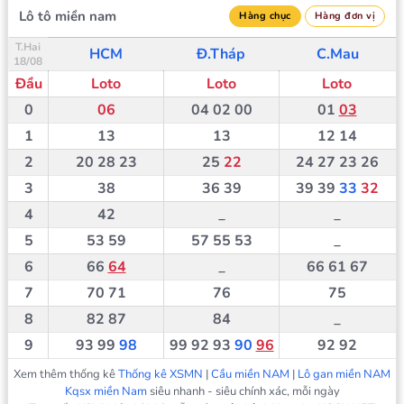
Lô tô miền nam
Hàng chục
Hàng đơn vị
T.Hai
HCM
Đ.Tháp
C.Mau
18/08
Đầu
Loto
Loto
Loto
0
06
04
02
00
01
03
1
13
13
12
14
2
20
28
23
25
22
24
27
23
26
3
38
36
39
39
39
33
32
4
42
_
_
5
53
59
57
55
53
_
6
66
64
_
66
61
67
7
70
71
76
75
8
82
87
84
_
9
93
99
98
99
92
93
90
96
92
92
Xem thêm thống kê
Thống kê XSMN
|
Cầu miền NAM
|
Lô gan miền NAM
Kqsx miền Nam
siêu nhanh - siêu chính xác, mỗi ngày