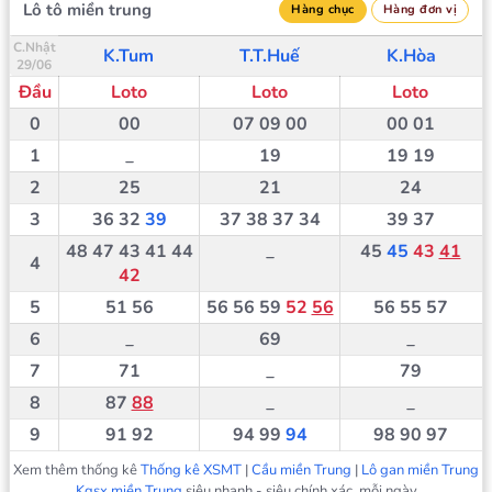
Lô tô miền trung
Hàng chục
Hàng đơn vị
C.Nhật
K.Tum
T.T.Huế
K.Hòa
29/06
Đầu
Loto
Loto
Loto
0
00
07
09
00
00
01
1
_
19
19
19
2
25
21
24
3
36
32
39
37
38
37
34
39
37
48
47
43
41
44
_
45
45
43
41
4
42
5
51
56
56
56
59
52
56
56
55
57
6
_
69
_
7
71
_
79
8
87
88
_
_
9
91
92
94
99
94
98
90
97
Xem thêm thống kê
Thống kê XSMT
|
Cầu miền Trung
|
Lô gan miền Trung
Kqsx miền Trung
siêu nhanh - siêu chính xác, mỗi ngày