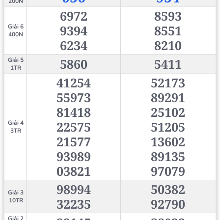
200N
6972
8593
9394
8551
Giải 6
400N
6234
8210
5860
5411
Giải 5
1TR
41254
52173
55973
89291
81418
25102
22575
51205
Giải 4
3TR
21577
13602
93989
89135
03821
97079
98994
50382
Giải 3
32235
92790
10TR
Giải 2