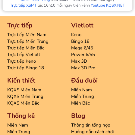
Trực tiếp XSMT
lúc 16h10 mỗi ngày trên kênh
Youtube KQSX.NET
Trực tiếp
Vietlott
Trực tiếp Miền Nam
Keno
Trực tiếp Miền Trung
Bingo 18
Trực tiếp Miền Bắc
Mega 6/45
Trực tiếp Vietlott
Power 6/55
Trực tiếp Keno
Max 3D
Trực tiếp Bingo 18
Max 3D Pro
Kiến thiết
Đầu đuôi
KQXS Miền Nam
Miền Nam
KQXS Miền Trung
Miền Trung
KQXS Miền Bắc
Miền Bắc
Thống kê
Blog
Miền Nam
Thông tin tổng hợp
Miền Trung
Hướng dẫn cách chơi