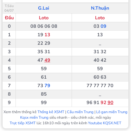
T.Sáu
G.Lai
N.Thuận
04/07
Đầu
Loto
Loto
0
08
06
06
08
03
09
1
19
13
13
2
22
29
_
3
35
31
31
32
4
47
49
40
42
5
59
59
6
61
60
63
7
73
79
77
77
77
70
8
85
_
9
99
96
91
92
90
Xem thêm thống kê
Thống kê XSMT
|
Cầu miền Trung
|
Lô gan miền Trung
Kqsx miền Trung
siêu nhanh - siêu chính xác, mỗi ngày
Trực tiếp XSMT
lúc 16h10 mỗi ngày trên kênh
Youtube KQSX.NET