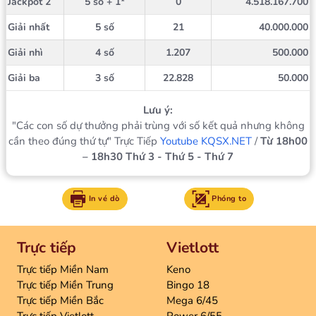
Jackpot 2
5 số + 1*
0
4.518.167.700
Giải nhất
5 số
21
40.000.000
Giải nhì
4 số
1.207
500.000
Giải ba
3 số
22.828
50.000
Lưu ý:
"Các con số dự thưởng phải trùng với số kết quả nhưng không
cần theo đúng thứ tự" Trực Tiếp
Youtube KQSX.NET
/
Từ 18h00
– 18h30 Thứ 3 - Thứ 5 - Thứ 7
In vé dò
Phóng to
Trực tiếp
Vietlott
Trực tiếp Miền Nam
Keno
Trực tiếp Miền Trung
Bingo 18
Trực tiếp Miền Bắc
Mega 6/45