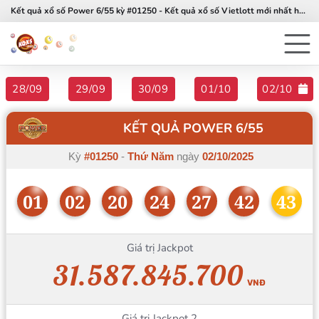
Kết quả xổ số Power 6/55 kỳ #01250 - Kết quả xổ số Vietlott mới nhất hôm nay
28/09
29/09
30/09
01/10
02/10
KẾT QUẢ POWER 6/55
Kỳ
#01250
-
Thứ Năm
ngày
02/10/2025
01
02
20
24
27
42
43
Giá trị Jackpot
31.587.845.700
VNĐ
Giá trị Jackpot 2