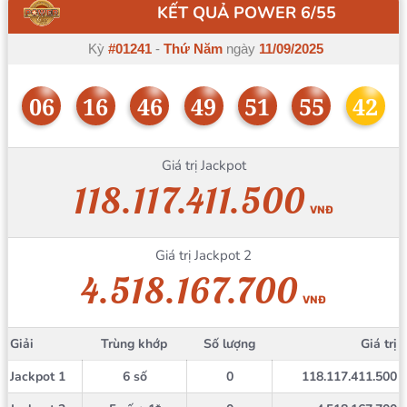
KẾT QUẢ POWER 6/55
Kỳ
#01241
-
Thứ Năm
ngày
11/09/2025
06
16
46
49
51
55
42
Giá trị Jackpot
118.117.411.500
VNĐ
Giá trị Jackpot 2
4.518.167.700
VNĐ
Giải
Trùng khớp
Số lượng
Giá trị
Jackpot 1
6 số
0
118.117.411.500