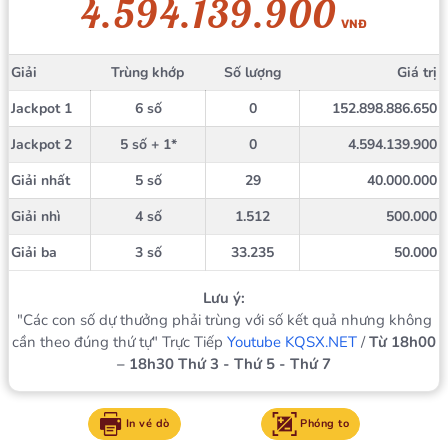
4.594.139.900
VNĐ
Giải
Trùng khớp
Số lượng
Giá trị
Jackpot 1
6 số
0
152.898.886.650
Jackpot 2
5 số + 1*
0
4.594.139.900
Giải nhất
5 số
29
40.000.000
Giải nhì
4 số
1.512
500.000
Giải ba
3 số
33.235
50.000
Lưu ý:
"Các con số dự thưởng phải trùng với số kết quả nhưng không
cần theo đúng thứ tự" Trực Tiếp
Youtube KQSX.NET
/
Từ 18h00
– 18h30 Thứ 3 - Thứ 5 - Thứ 7
In vé dò
Phóng to