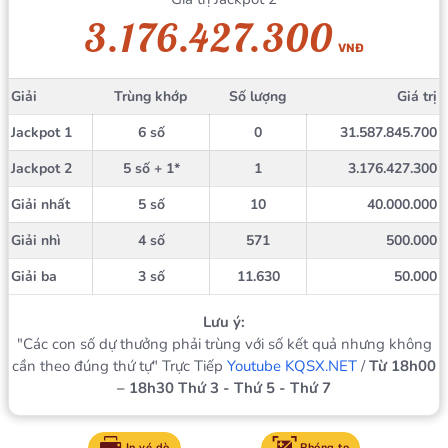
3.176.427.300
VNĐ
Giải
Trùng khớp
Số lượng
Giá trị
Jackpot 1
6 số
0
31.587.845.700
Jackpot 2
5 số + 1*
1
3.176.427.300
Giải nhất
5 số
10
40.000.000
Giải nhì
4 số
571
500.000
Giải ba
3 số
11.630
50.000
Lưu ý:
"Các con số dự thưởng phải trùng với số kết quả nhưng không
cần theo đúng thứ tự" Trực Tiếp
Youtube KQSX.NET
/
Từ 18h00
– 18h30 Thứ 3 - Thứ 5 - Thứ 7
In vé dò
Phóng to