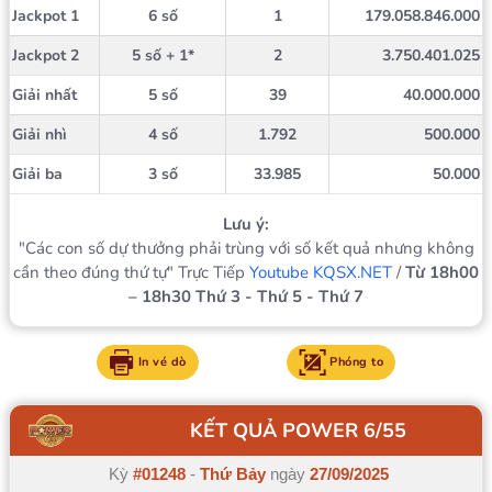
Jackpot 1
6 số
1
179.058.846.000
Jackpot 2
5 số + 1*
2
3.750.401.025
Giải nhất
5 số
39
40.000.000
Giải nhì
4 số
1.792
500.000
Giải ba
3 số
33.985
50.000
Lưu ý:
"Các con số dự thưởng phải trùng với số kết quả nhưng không
cần theo đúng thứ tự" Trực Tiếp
Youtube KQSX.NET
/
Từ 18h00
– 18h30 Thứ 3 - Thứ 5 - Thứ 7
In vé dò
Phóng to
KẾT QUẢ POWER 6/55
Kỳ
#01248
-
Thứ Bảy
ngày
27/09/2025