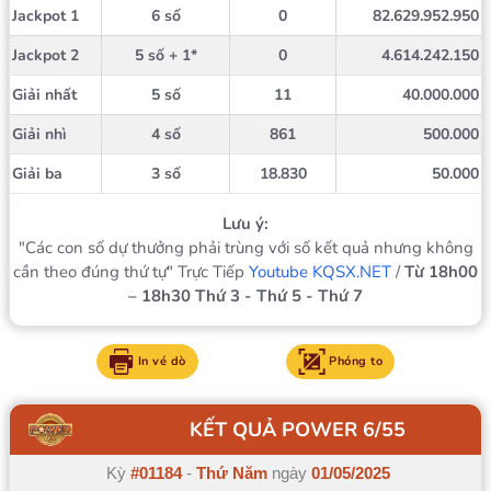
Jackpot 1
6 số
0
82.629.952.950
Jackpot 2
5 số + 1*
0
4.614.242.150
Giải nhất
5 số
11
40.000.000
Giải nhì
4 số
861
500.000
Giải ba
3 số
18.830
50.000
Lưu ý:
"Các con số dự thưởng phải trùng với số kết quả nhưng không
cần theo đúng thứ tự" Trực Tiếp
Youtube KQSX.NET
/
Từ 18h00
– 18h30 Thứ 3 - Thứ 5 - Thứ 7
In vé dò
Phóng to
KẾT QUẢ POWER 6/55
Kỳ
#01184
-
Thứ Năm
ngày
01/05/2025