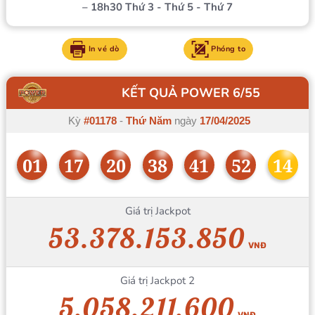
– 18h30 Thứ 3 - Thứ 5 - Thứ 7
In vé dò
Phóng to
KẾT QUẢ POWER 6/55
Kỳ
#01178
-
Thứ Năm
ngày
17/04/2025
01
17
20
38
41
52
14
Giá trị Jackpot
53.378.153.850
VNĐ
Giá trị Jackpot 2
5.058.211.600