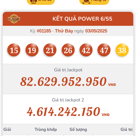
KẾT QUẢ POWER 6/55
Kỳ
#01185
-
Thứ Bảy
ngày
03/05/2025
15
19
21
26
42
47
38
Giá trị Jackpot
82.629.952.950
VNĐ
Giá trị Jackpot 2
4.614.242.150
VNĐ
Giải
Trùng khớp
Số lượng
Giá trị