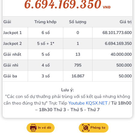
6.694.169.350
VNĐ
Giải
Trùng khớp
Số lượng
Giá trị
Jackpot 1
6 số
0
68.101.773.600
Jackpot 2
5 số + 1*
1
6.694.169.350
Giải nhất
5 số
13
40.000.000
Giải nhì
4 số
795
500.000
Giải ba
3 số
16.867
50.000
Lưu ý:
"Các con số dự thưởng phải trùng với số kết quả nhưng không
cần theo đúng thứ tự" Trực Tiếp
Youtube KQSX.NET
/
Từ 18h00
– 18h30 Thứ 3 - Thứ 5 - Thứ 7
In vé dò
Phóng to