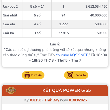
Jackpot 2
5 số + 1*
1
3.612.034.450
Giải nhất
5 số
24
40.000.000
Giải nhì
4 số
1.227
500.000
Giải ba
3 số
27.815
50.000
Lưu ý:
"Các con số dự thưởng phải trùng với số kết quả nhưng không
cần theo đúng thứ tự" Trực Tiếp
Youtube KQSX.NET
/
Từ 18h00
– 18h30 Thứ 3 - Thứ 5 - Thứ 7
In vé dò
Phóng to
KẾT QUẢ POWER 6/55
Kỳ
#01158
-
Thứ Bảy
ngày
01/03/2025