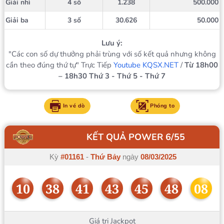
Giải nhì
4 số
1.238
500.000
Giải ba
3 số
30.626
50.000
Lưu ý:
"Các con số dự thưởng phải trùng với số kết quả nhưng không
cần theo đúng thứ tự" Trực Tiếp
Youtube KQSX.NET
/
Từ 18h00
– 18h30 Thứ 3 - Thứ 5 - Thứ 7
In vé dò
Phóng to
KẾT QUẢ POWER 6/55
Kỳ
#01161
-
Thứ Bảy
ngày
08/03/2025
10
38
41
43
45
48
08
Giá trị Jackpot