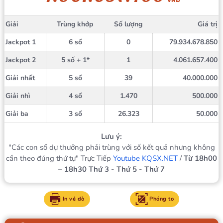
VNĐ
Giải
Trùng khớp
Số lượng
Giá trị
Jackpot 1
6 số
0
79.934.678.850
Jackpot 2
5 số + 1*
1
4.061.657.400
Giải nhất
5 số
39
40.000.000
Giải nhì
4 số
1.470
500.000
Giải ba
3 số
26.323
50.000
Lưu ý:
"Các con số dự thưởng phải trùng với số kết quả nhưng không
cần theo đúng thứ tự" Trực Tiếp
Youtube KQSX.NET
/
Từ 18h00
– 18h30 Thứ 3 - Thứ 5 - Thứ 7
In vé dò
Phóng to