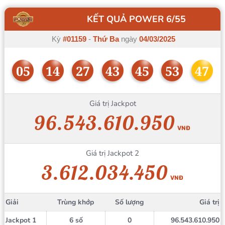
KẾT QUẢ POWER 6/55
Kỳ
#01159
-
Thứ Ba
ngày
04/03/2025
05
14
27
43
45
53
47
Giá trị Jackpot
96.543.610.950
VNĐ
Giá trị Jackpot 2
3.612.034.450
VNĐ
Giải
Trùng khớp
Số lượng
Giá trị
Jackpot 1
6 số
0
96.543.610.950