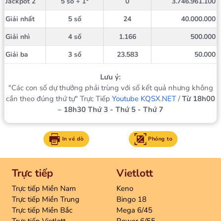
Jackpot 2
5 số + 1*
0
3.746.961.100
Giải nhất
5 số
24
40.000.000
Giải nhì
4 số
1.166
500.000
Giải ba
3 số
23.583
50.000
Lưu ý:
"Các con số dự thưởng phải trùng với số kết quả nhưng không
cần theo đúng thứ tự" Trực Tiếp
Youtube KQSX.NET
/
Từ 18h00
– 18h30 Thứ 3 - Thứ 5 - Thứ 7
In vé dò
Phóng to
Trực tiếp
Vietlott
Trực tiếp Miền Nam
Keno
Trực tiếp Miền Trung
Bingo 18
Trực tiếp Miền Bắc
Mega 6/45