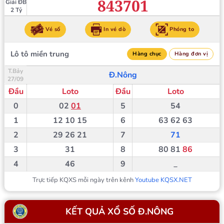
843701
Giải ĐB
2 Tỷ
Vé số
In vé dò
Phóng to
Lô tô miền trung
Hàng chục
Hàng đơn vị
T.Bảy
Đ.Nông
27/09
Đầu
Loto
Đầu
Loto
0
02
01
5
54
1
12
10
15
6
63
62
63
2
29
26
21
7
71
3
31
8
80
81
86
4
46
9
_
Trực tiếp KQXS mỗi ngày trên kênh
Youtube KQSX.NET
KẾT QUẢ XỔ SỐ
Đ.NÔNG