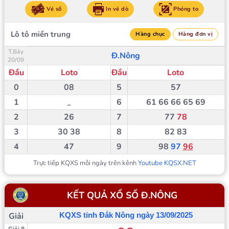
Vé số
In vé dò
Phóng to
Lô tô miền trung
Hàng chục
Hàng đơn vị
T.Bảy
Đ.Nông
20/09
Đầu
Loto
Đầu
Loto
0
08
5
57
1
_
6
61
66
66
65
69
2
26
7
77
78
3
30
38
8
82
83
4
47
9
98
97
96
Trực tiếp KQXS mỗi ngày trên kênh
Youtube KQSX.NET
KẾT QUẢ XỔ SỐ
Đ.NÔNG
Giải
KQXS tỉnh Đắk Nông ngày 13/09/2025