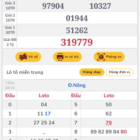
97904
10327
Giải 3
10TR
01944
Giải 2
15TR
51262
Giải 1
30TR
319779
Giải ĐB
2 Tỷ
Vé số
In vé dò
Phóng to
Lô tô miền trung
Hàng chục
Hàng đơn vị
T.Bảy
Đ.Nông
18/10
Đầu
Loto
Đầu
Loto
0
04
5
50
1
11
17
6
62
2
27
25
24
7
79
3
_
8
89
82
89
84
80