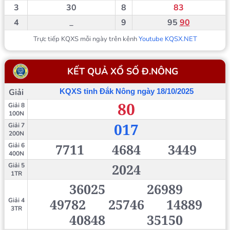
3
30
8
83
4
_
9
95
90
Trực tiếp KQXS mỗi ngày trên kênh
Youtube KQSX.NET
KẾT QUẢ XỔ SỐ
Đ.NÔNG
Giải
KQXS tỉnh Đắk Nông ngày 18/10/2025
80
Giải 8
100N
017
Giải 7
200N
7711
4684
3449
Giải 6
400N
2024
Giải 5
1TR
36025
26989
49782
25746
14889
Giải 4
3TR
40848
35150