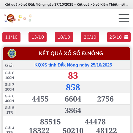
Kết quả xổ số Đắk Nông ngày 27/10/2025 - Kết quả xổ số Kiến Thiết mới nhất hôm nay
11/10
13/10
18/10
20/10
25/10
KẾT QUẢ XỔ SỐ
Đ.NÔNG
Giải
KQXS tỉnh Đắk Nông ngày 25/10/2025
83
Giải 8
100N
858
Giải 7
200N
4455
6604
2756
Giải 6
400N
3864
Giải 5
1TR
85515
44478
18322
50210
48122
Giải 4
3TR