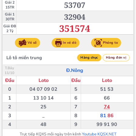
53707
Giải 2
15TR
32904
Giải 1
30TR
351574
Giải ĐB
2 Tỷ
Vé số
In vé dò
Phóng to
Lô tô miền trung
Hàng chục
Hàng đơn vị
T.Bảy
Đ.Nông
11/10
Đầu
Loto
Đầu
Loto
0
04
07
09
02
5
51
53
1
13
10
14
6
66
2
25
7
74
3
_
8
81
86
4
48
9
99
91
90
Trực tiếp KQXS mỗi ngày trên kênh
Youtube KQSX.NET