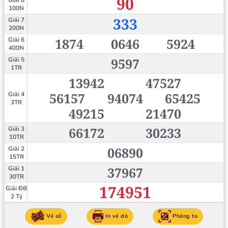
90
Giải 8
100N
333
Giải 7
200N
1874
0646
5924
Giải 6
400N
9597
Giải 5
1TR
13942
47527
56157
94074
65425
Giải 4
3TR
49215
21470
66172
30233
Giải 3
10TR
06890
Giải 2
15TR
37967
Giải 1
30TR
174951
Giải ĐB
2 Tỷ
Vé số
In vé dò
Phóng to