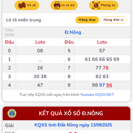
Vé số
In vé dò
Phóng to
Lô tô miền trung
Hàng chục
Hàng đơn vị
T.Bảy
Đ.Nông
20/09
Đầu
Loto
Đầu
Loto
0
08
5
57
1
_
6
61
66
66
65
69
2
26
7
77
78
3
30
38
8
82
83
4
47
9
98
97
96
Trực tiếp KQXS mỗi ngày trên kênh
Youtube KQSX.NET
KẾT QUẢ XỔ SỐ
Đ.NÔNG
Giải
KQXS tỉnh Đắk Nông ngày 13/09/2025