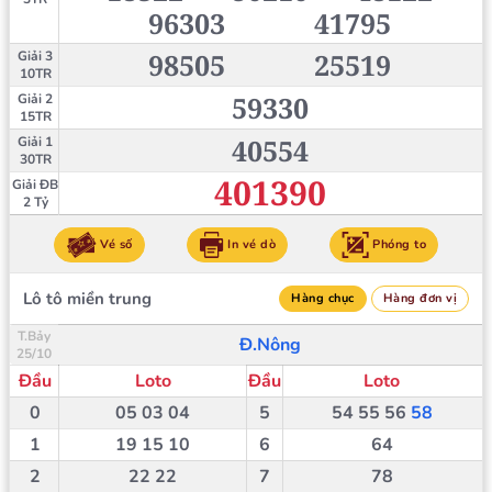
96303
41795
98505
25519
Giải 3
10TR
59330
Giải 2
15TR
40554
Giải 1
30TR
401390
Giải ĐB
2 Tỷ
Vé số
In vé dò
Phóng to
Lô tô miền trung
Hàng chục
Hàng đơn vị
T.Bảy
Đ.Nông
25/10
Đầu
Loto
Đầu
Loto
0
05
03
04
5
54
55
56
58
1
19
15
10
6
64
2
22
22
7
78