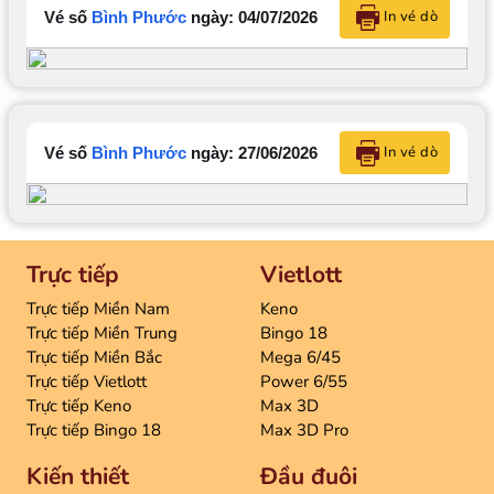
In vé dò
Vé số
Bình Phước
ngày: 04/07/2026
In vé dò
Vé số
Bình Phước
ngày: 27/06/2026
Trực tiếp
Vietlott
Trực tiếp Miền Nam
Keno
Trực tiếp Miền Trung
Bingo 18
Trực tiếp Miền Bắc
Mega 6/45
Trực tiếp Vietlott
Power 6/55
Trực tiếp Keno
Max 3D
Trực tiếp Bingo 18
Max 3D Pro
Kiến thiết
Đầu đuôi