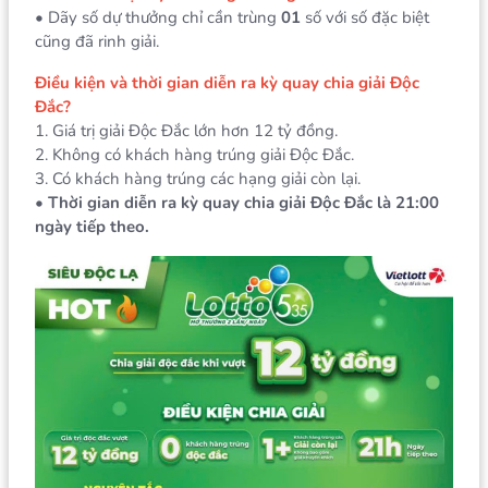
• Dãy số dự thưởng chỉ cần trùng
01
số với số đặc biệt
cũng đã rinh giải.
Điều kiện và thời gian diễn ra kỳ quay chia giải Độc
Đắc?
1. Giá trị giải Độc Đắc lớn hơn 12 tỷ đồng.
2. Không có khách hàng trúng giải Độc Đắc.
3. Có khách hàng trúng các hạng giải còn lại.
• Thời gian diễn ra kỳ quay chia giải Độc Đắc là 21:00
ngày tiếp theo.