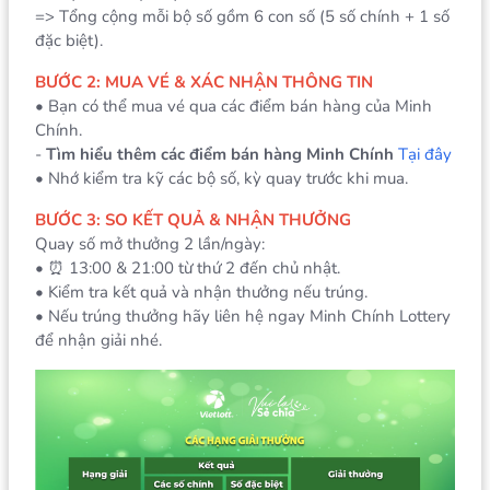
=> Tổng cộng mỗi bộ số gồm 6 con số (5 số chính + 1 số
đặc biệt).
BƯỚC 2: MUA VÉ & XÁC NHẬN THÔNG TIN
• Bạn có thể mua vé qua các điểm bán hàng của Minh
Chính.
-
Tìm hiểu thêm các điểm bán hàng Minh Chính
Tại đây
• Nhớ kiểm tra kỹ các bộ số, kỳ quay trước khi mua.
BƯỚC 3: SO KẾT QUẢ & NHẬN THƯỞNG
Quay số mở thưởng 2 lần/ngày:
• ⏰ 13:00 & 21:00 từ thứ 2 đến chủ nhật.
• Kiểm tra kết quả và nhận thưởng nếu trúng.
• Nếu trúng thưởng hãy liên hệ ngay Minh Chính Lottery
để nhận giải nhé.