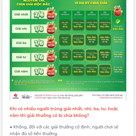
Khi có nhiều người trúng giải nhất, nhì, ba, tư, hoặc
năm thì giải thưởng có bị chia không?
• Không, đối với các giải thưởng cố định, người chơi sẽ
nhận đủ số tiền thưởng.