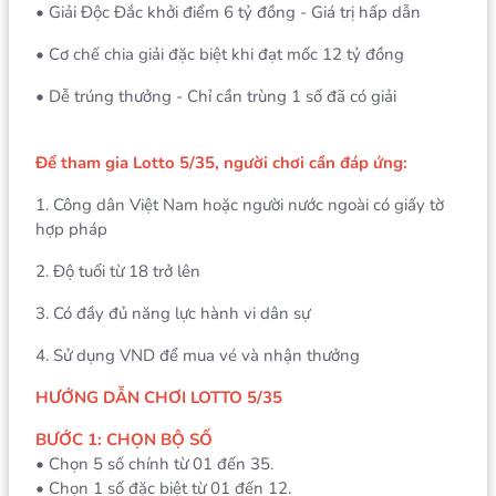
• Giải Độc Đắc khởi điểm 6 tỷ đồng - Giá trị hấp dẫn
• Cơ chế chia giải đặc biệt khi đạt mốc 12 tỷ đồng
• Dễ trúng thưởng - Chỉ cần trùng 1 số đã có giải
Để tham gia Lotto 5/35, người chơi cần đáp ứng:
1. Công dân Việt Nam hoặc người nước ngoài có giấy tờ
hợp pháp
2. Độ tuổi từ 18 trở lên
3. Có đầy đủ năng lực hành vi dân sự
4. Sử dụng VND để mua vé và nhận thưởng
HƯỚNG DẪN CHƠI LOTTO 5/35
BƯỚC 1: CHỌN BỘ SỐ
• Chọn 5 số chính từ 01 đến 35.
• Chọn 1 số đặc biệt từ 01 đến 12.