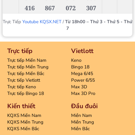
416
867
072
307
Trực Tiếp
Youtube KQSX.NET
/
Từ 18h00 – Thứ 3 - Thứ 5 - Thứ
7
Trực tiếp
Vietlott
Trực tiếp Miền Nam
Keno
Trực tiếp Miền Trung
Bingo 18
Trực tiếp Miền Bắc
Mega 6/45
Trực tiếp Vietlott
Power 6/55
Trực tiếp Keno
Max 3D
Trực tiếp Bingo 18
Max 3D Pro
Kiến thiết
Đầu đuôi
KQXS Miền Nam
Miền Nam
KQXS Miền Trung
Miền Trung
KQXS Miền Bắc
Miền Bắc