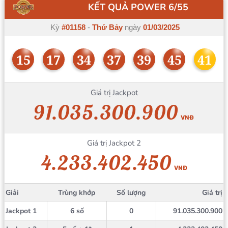
KẾT QUẢ POWER 6/55
Kỳ
#01158
-
Thứ Bảy
ngày
01/03/2025
15
17
34
37
39
45
41
Giá trị Jackpot
91.035.300.900
VNĐ
Giá trị Jackpot 2
4.233.402.450
VNĐ
Giải
Trùng khớp
Số lượng
Giá trị
Jackpot 1
6 số
0
91.035.300.900