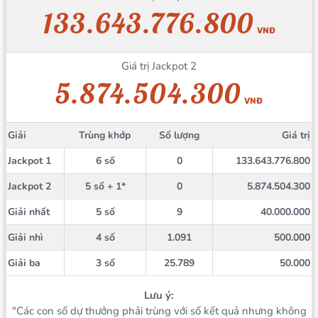
133.643.776.800
VNĐ
Giá trị Jackpot 2
5.874.504.300
VNĐ
Giải
Trùng khớp
Số lượng
Giá trị
Jackpot 1
6 số
0
133.643.776.800
Jackpot 2
5 số + 1*
0
5.874.504.300
Giải nhất
5 số
9
40.000.000
Giải nhì
4 số
1.091
500.000
Giải ba
3 số
25.789
50.000
Lưu ý:
"Các con số dự thưởng phải trùng với số kết quả nhưng không