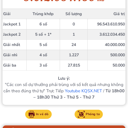
VNĐ
Giải
Trùng khớp
Số lượng
Giá trị
Jackpot 1
6 số
0
96.543.610.950
Jackpot 2
5 số + 1*
1
3.612.034.450
Giải nhất
5 số
24
40.000.000
Giải nhì
4 số
1.227
500.000
Giải ba
3 số
27.815
50.000
Lưu ý:
"Các con số dự thưởng phải trùng với số kết quả nhưng không
cần theo đúng thứ tự" Trực Tiếp
Youtube KQSX.NET
/
Từ 18h00
– 18h30 Thứ 3 - Thứ 5 - Thứ 7
In vé dò
Phóng to