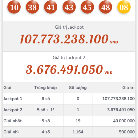
10
38
41
43
45
48
08
Giá trị Jackpot
107.773.238.100
VNĐ
Giá trị Jackpot 2
3.676.491.050
VNĐ
Giải
Trùng khớp
Số lượng
Giá trị
Jackpot 1
6 số
0
107.773.238.100
Jackpot 2
5 số + 1*
1
3.676.491.050
Giải nhất
5 số
19
40.000.000
Giải nhì
4 số
1.164
500.000