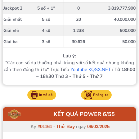
Jackpot 2
5 số + 1*
0
3.819.777.900
Giải nhất
5 số
20
40.000.000
Giải nhì
4 số
1.238
500.000
Giải ba
3 số
30.626
50.000
Lưu ý:
"Các con số dự thưởng phải trùng với số kết quả nhưng không
cần theo đúng thứ tự" Trực Tiếp
Youtube KQSX.NET
/
Từ 18h00
– 18h30 Thứ 3 - Thứ 5 - Thứ 7
In vé dò
Phóng to
KẾT QUẢ POWER 6/55
Kỳ
#01161
-
Thứ Bảy
ngày
08/03/2025