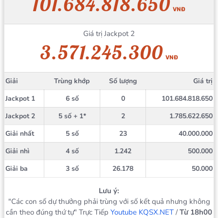
101.684.818.650
VNĐ
Giá trị Jackpot 2
3.571.245.300
VNĐ
Giải
Trùng khớp
Số lượng
Giá trị
Jackpot 1
6 số
0
101.684.818.650
Jackpot 2
5 số + 1*
2
1.785.622.650
Giải nhất
5 số
23
40.000.000
Giải nhì
4 số
1.242
500.000
Giải ba
3 số
26.178
50.000
Lưu ý:
"Các con số dự thưởng phải trùng với số kết quả nhưng không
cần theo đúng thứ tự" Trực Tiếp
Youtube KQSX.NET
/
Từ 18h00