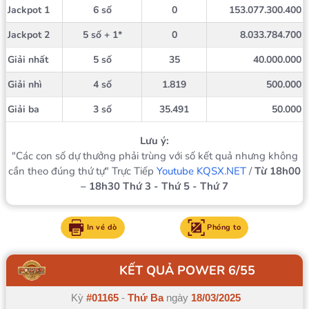
Jackpot 1
6 số
0
153.077.300.400
Jackpot 2
5 số + 1*
0
8.033.784.700
Giải nhất
5 số
35
40.000.000
Giải nhì
4 số
1.819
500.000
Giải ba
3 số
35.491
50.000
Lưu ý:
"Các con số dự thưởng phải trùng với số kết quả nhưng không
cần theo đúng thứ tự" Trực Tiếp
Youtube KQSX.NET
/
Từ 18h00
– 18h30 Thứ 3 - Thứ 5 - Thứ 7
In vé dò
Phóng to
KẾT QUẢ POWER 6/55
Kỳ
#01165
-
Thứ Ba
ngày
18/03/2025