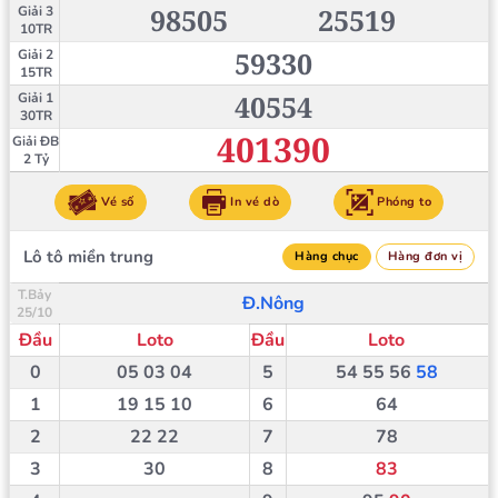
98505
25519
Giải 3
10TR
59330
Giải 2
15TR
40554
Giải 1
30TR
401390
Giải ĐB
2 Tỷ
Vé số
In vé dò
Phóng to
Lô tô miền trung
Hàng chục
Hàng đơn vị
T.Bảy
Đ.Nông
25/10
Đầu
Loto
Đầu
Loto
0
05
03
04
5
54
55
56
58
1
19
15
10
6
64
2
22
22
7
78
3
30
8
83