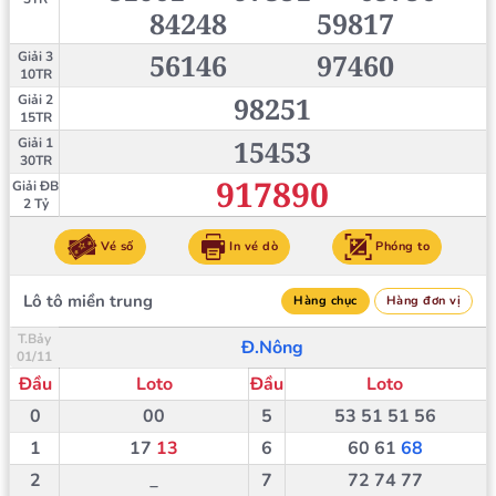
84248
59817
56146
97460
Giải 3
10TR
98251
Giải 2
15TR
15453
Giải 1
30TR
917890
Giải ĐB
2 Tỷ
Vé số
In vé dò
Phóng to
Lô tô miền trung
Hàng chục
Hàng đơn vị
T.Bảy
Đ.Nông
01/11
Đầu
Loto
Đầu
Loto
0
00
5
53
51
51
56
1
17
13
6
60
61
68
2
_
7
72
74
77