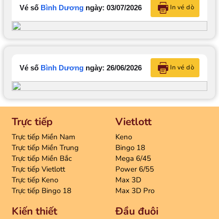
In vé dò
Vé số
Bình Dương
ngày: 03/07/2026
In vé dò
Vé số
Bình Dương
ngày: 26/06/2026
Trực tiếp
Vietlott
Trực tiếp Miền Nam
Keno
Trực tiếp Miền Trung
Bingo 18
Trực tiếp Miền Bắc
Mega 6/45
Trực tiếp Vietlott
Power 6/55
Trực tiếp Keno
Max 3D
Trực tiếp Bingo 18
Max 3D Pro
Kiến thiết
Đầu đuôi