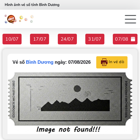
Hình ảnh vé số tỉnh Bình Dương
10/07
17/07
24/07
31/07
07/08
In vé dò
Vé số
Bình Dương
ngày: 07/08/2026