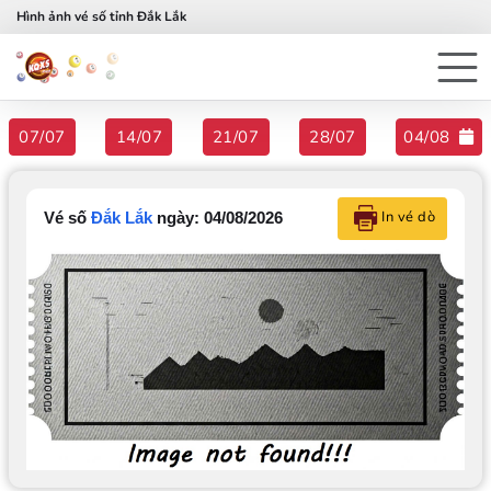
Hình ảnh vé số tỉnh Đắk Lắk
07/07
14/07
21/07
28/07
04/08
In vé dò
Vé số
Đắk Lắk
ngày: 04/08/2026