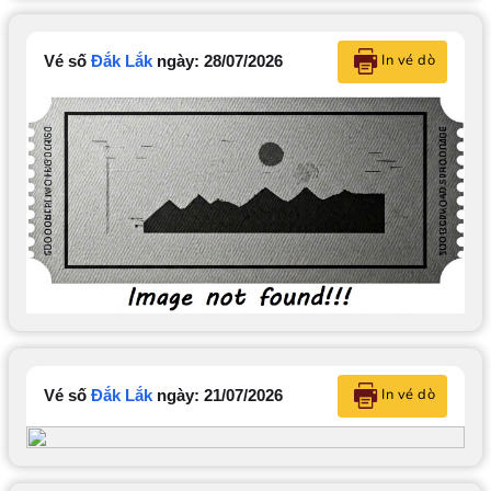
In vé dò
Vé số
Đắk Lắk
ngày: 28/07/2026
In vé dò
Vé số
Đắk Lắk
ngày: 21/07/2026