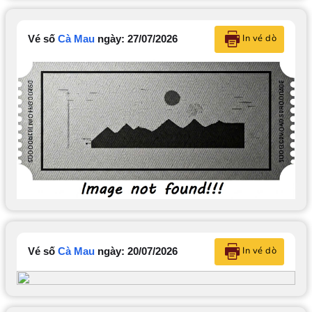
In vé dò
Vé số
Cà Mau
ngày: 27/07/2026
In vé dò
Vé số
Cà Mau
ngày: 20/07/2026