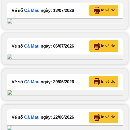
In vé dò
Vé số
Cà Mau
ngày: 13/07/2026
In vé dò
Vé số
Cà Mau
ngày: 06/07/2026
In vé dò
Vé số
Cà Mau
ngày: 29/06/2026
In vé dò
Vé số
Cà Mau
ngày: 22/06/2026