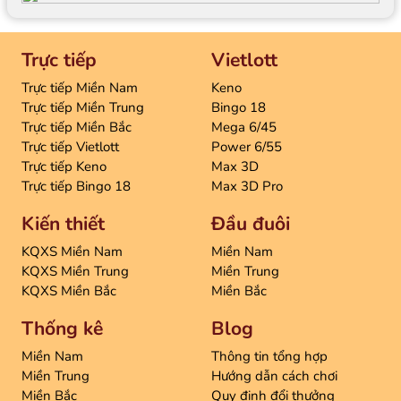
Trực tiếp
Vietlott
Trực tiếp Miền Nam
Keno
Trực tiếp Miền Trung
Bingo 18
Trực tiếp Miền Bắc
Mega 6/45
Trực tiếp Vietlott
Power 6/55
Trực tiếp Keno
Max 3D
Trực tiếp Bingo 18
Max 3D Pro
Kiến thiết
Đầu đuôi
KQXS Miền Nam
Miền Nam
KQXS Miền Trung
Miền Trung
KQXS Miền Bắc
Miền Bắc
Thống kê
Blog
Miền Nam
Thông tin tổng hợp
Miền Trung
Hướng dẫn cách chơi
Miền Bắc
Quy định đổi thưởng