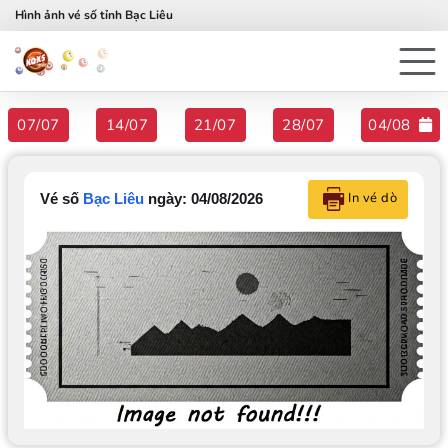
Hình ảnh vé số tỉnh Bạc Liêu
07/07
14/07
21/07
28/07
04/08
In vé dò
Vé số
Bạc Liêu
ngày: 04/08/2026