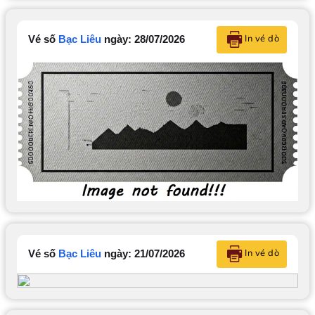
In vé dò
Vé số
Bạc Liêu
ngày: 28/07/2026
In vé dò
Vé số
Bạc Liêu
ngày: 21/07/2026