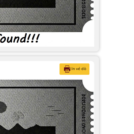
In vé dò