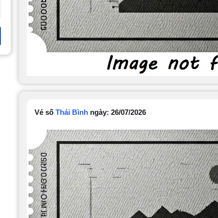
Vé số
Thái Bình
ngày: 26/07/2026