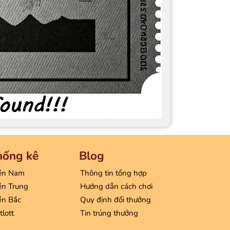
hống kê
Blog
ền Nam
Thông tin tổng hợp
ền Trung
Hướng dẫn cách chơi
ền Bắc
Quy định đổi thưởng
tlott
Tin trúng thưởng