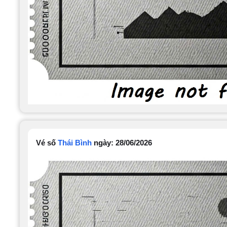
Vé số
Thái Bình
ngày: 28/06/2026