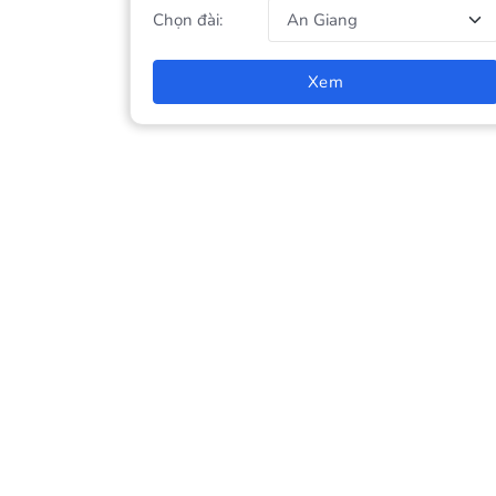
Chọn đài:
Xem