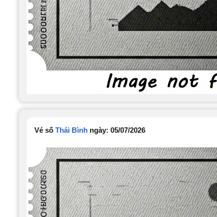
Vé số
Thái Bình
ngày: 05/07/2026