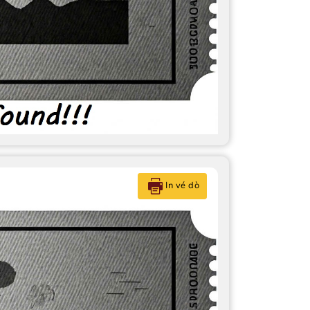
In vé dò