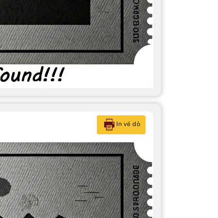
In vé dò