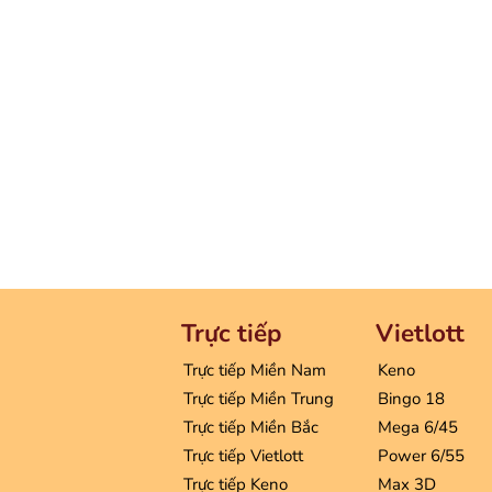
Trực tiếp
Vietlott
Trực tiếp Miền Nam
Keno
Trực tiếp Miền Trung
Bingo 18
Trực tiếp Miền Bắc
Mega 6/45
Trực tiếp Vietlott
Power 6/55
Trực tiếp Keno
Max 3D