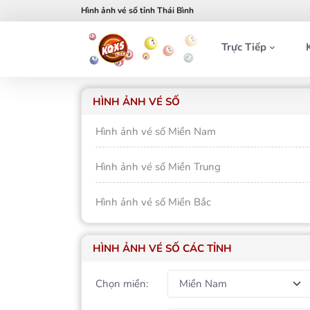
Hình ảnh vé số tỉnh Thái Bình
Trực Tiếp
HÌNH ẢNH VÉ SỐ
Hình ảnh vé số Miền Nam
Hình ảnh vé số Miền Trung
Hình ảnh vé số Miền Bắc
HÌNH ẢNH VÉ SỐ CÁC TỈNH
Chọn miền: