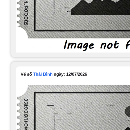
Vé số
Thái Bình
ngày: 12/07/2026