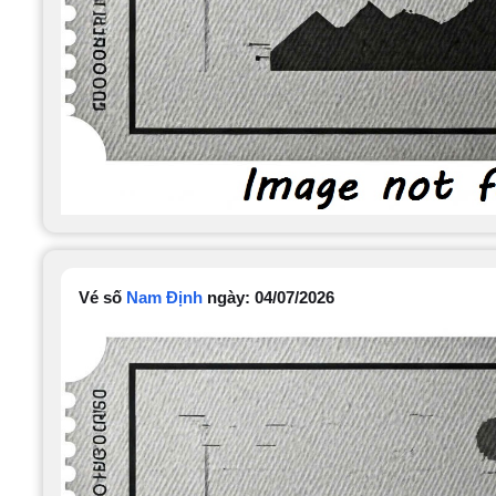
Vé số
Nam Định
ngày: 04/07/2026