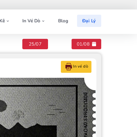
Kê
In Vé Dò
Blog
Đại Lý
25/07
01/08
In vé dò