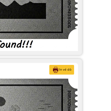
In vé dò