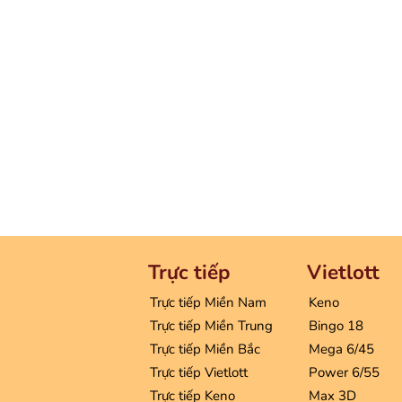
Trực tiếp
Vietlott
Trực tiếp Miền Nam
Keno
Trực tiếp Miền Trung
Bingo 18
Trực tiếp Miền Bắc
Mega 6/45
Trực tiếp Vietlott
Power 6/55
Trực tiếp Keno
Max 3D