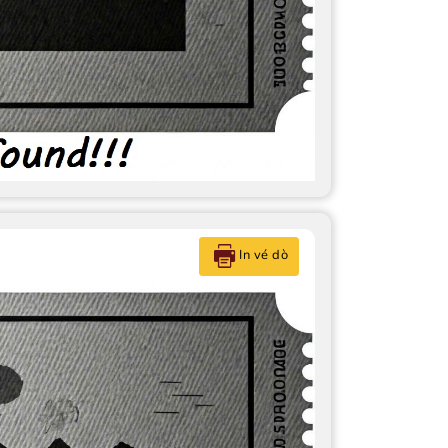
In vé dò