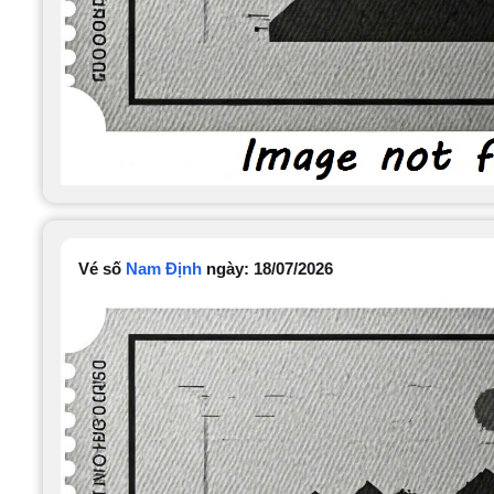
Vé số
Nam Định
ngày: 18/07/2026