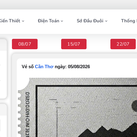
Kiến Thiết
Điện Toán
Sớ Đầu Đuôi
Thống 
08/07
15/07
22/07
Vé số
Cần Thơ
ngày: 05/08/2026