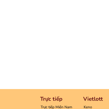
Trực tiếp
Vietlott
Trực tiếp Miền Nam
Keno