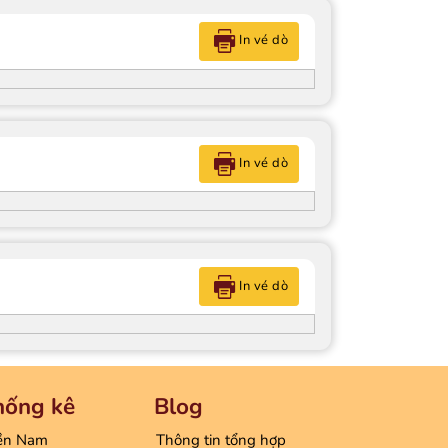
In vé dò
In vé dò
In vé dò
hống kê
Blog
ền Nam
Thông tin tổng hợp