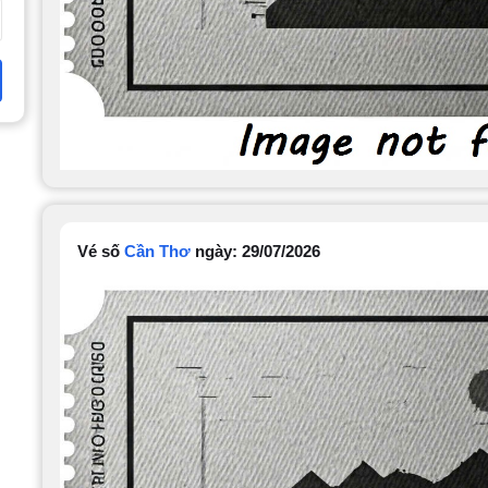
Vé số
Cần Thơ
ngày: 29/07/2026