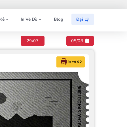
Kê
In Vé Dò
Blog
Đại Lý
29/07
05/08
In vé dò