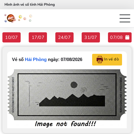
Hình ảnh vé số tỉnh Hải Phòng
10/07
17/07
24/07
31/07
07/08
In vé dò
Vé số
Hải Phòng
ngày: 07/08/2026