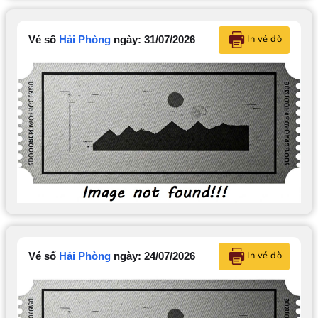
In vé dò
Vé số
Hải Phòng
ngày: 31/07/2026
In vé dò
Vé số
Hải Phòng
ngày: 24/07/2026