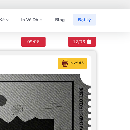
Kê
In Vé Dò
Blog
Đại Lý
09/06
12/06
In vé dò